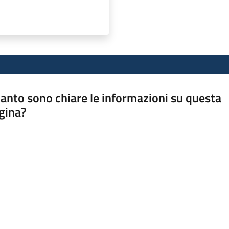
anto sono chiare le informazioni su questa
gina?
a da 1 a 5 stelle