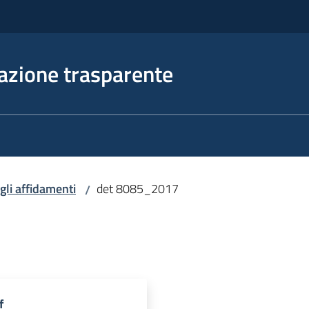
azione trasparente
egli affidamenti
det 8085_2017
/
f