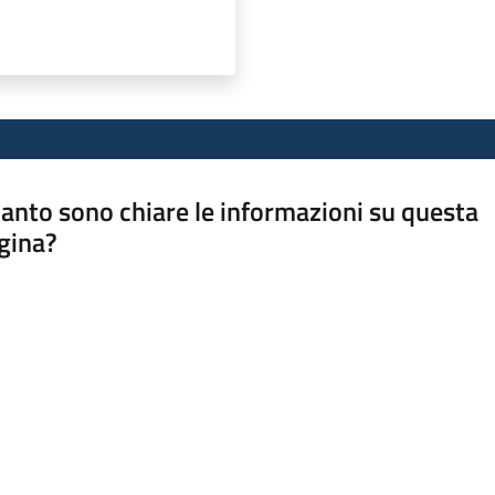
anto sono chiare le informazioni su questa
gina?
a da 1 a 5 stelle