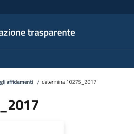
azione trasparente
egli affidamenti
determina 10275_2017
/
5_2017