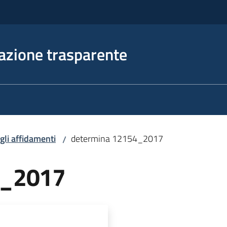
azione trasparente
egli affidamenti
determina 12154_2017
/
4_2017