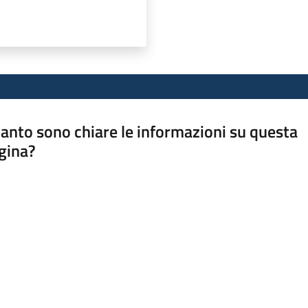
anto sono chiare le informazioni su questa
gina?
a da 1 a 5 stelle