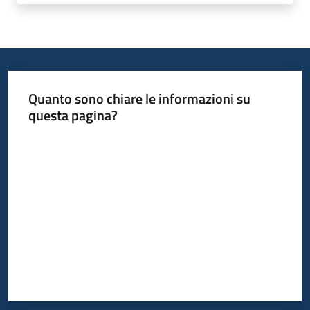
Quanto sono chiare le informazioni su
questa pagina?
Valuta da 1 a 5 stelle