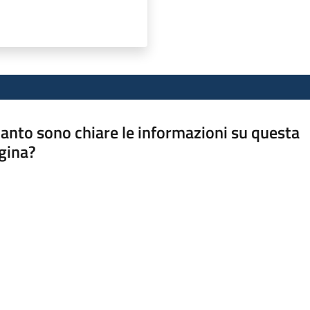
anto sono chiare le informazioni su questa
gina?
a da 1 a 5 stelle