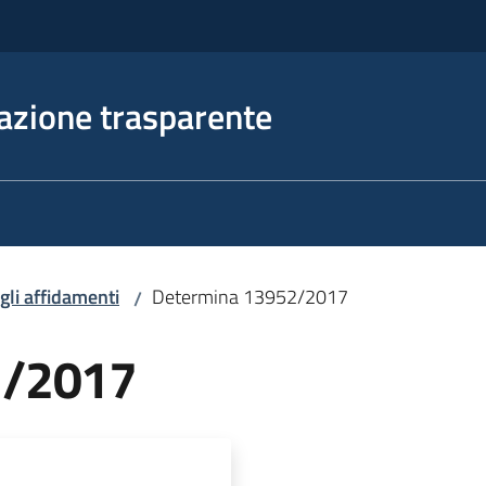
azione trasparente
egli affidamenti
Determina 13952/2017
/
2/2017