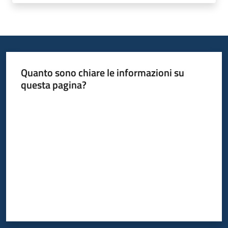
Quanto sono chiare le informazioni su
questa pagina?
Valuta da 1 a 5 stelle