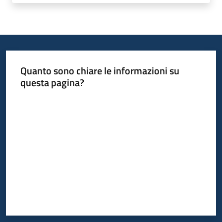
Quanto sono chiare le informazioni su
questa pagina?
Valuta da 1 a 5 stelle