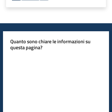
Quanto sono chiare le informazioni su
questa pagina?
Valuta da 1 a 5 stelle