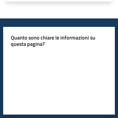
Quanto sono chiare le informazioni su
questa pagina?
Valuta da 1 a 5 stelle