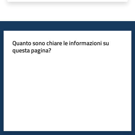
Quanto sono chiare le informazioni su
questa pagina?
Valuta da 1 a 5 stelle