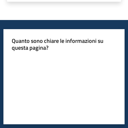
Quanto sono chiare le informazioni su
questa pagina?
Valuta da 1 a 5 stelle