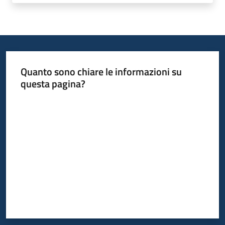
Quanto sono chiare le informazioni su
questa pagina?
Valuta da 1 a 5 stelle