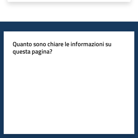
Quanto sono chiare le informazioni su
questa pagina?
Valuta da 1 a 5 stelle