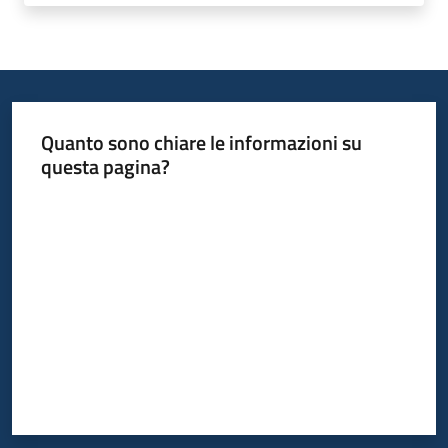
Quanto sono chiare le informazioni su
questa pagina?
Valuta da 1 a 5 stelle