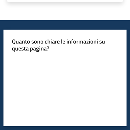
Quanto sono chiare le informazioni su
questa pagina?
Valuta da 1 a 5 stelle