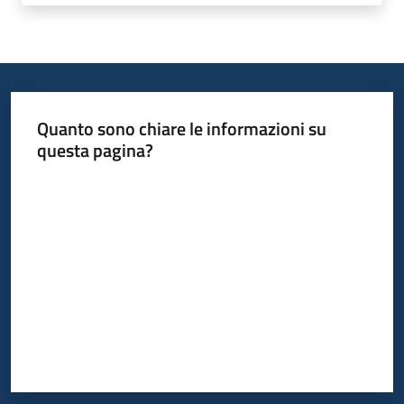
Quanto sono chiare le informazioni su
questa pagina?
Valuta da 1 a 5 stelle