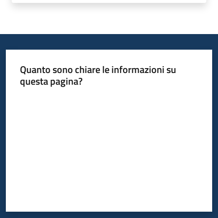
Quanto sono chiare le informazioni su
questa pagina?
Valuta da 1 a 5 stelle