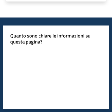
Quanto sono chiare le informazioni su
questa pagina?
Valuta da 1 a 5 stelle