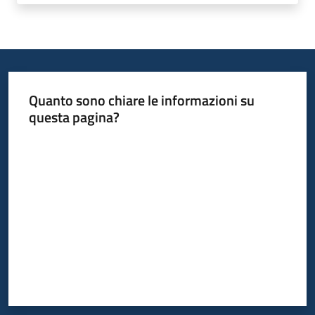
Quanto sono chiare le informazioni su
questa pagina?
Valuta da 1 a 5 stelle