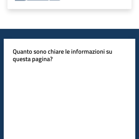
Quanto sono chiare le informazioni su
questa pagina?
Valuta da 1 a 5 stelle