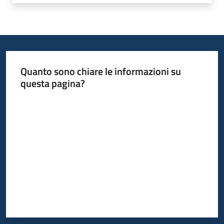
Quanto sono chiare le informazioni su
questa pagina?
Valuta da 1 a 5 stelle