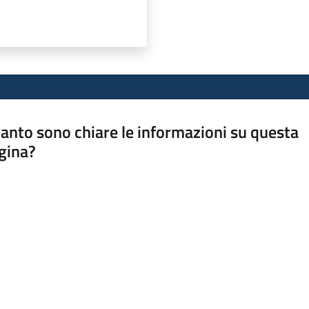
anto sono chiare le informazioni su questa
gina?
a da 1 a 5 stelle