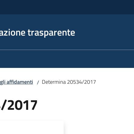
azione trasparente
egli affidamenti
Determina 20534/2017
/
4/2017