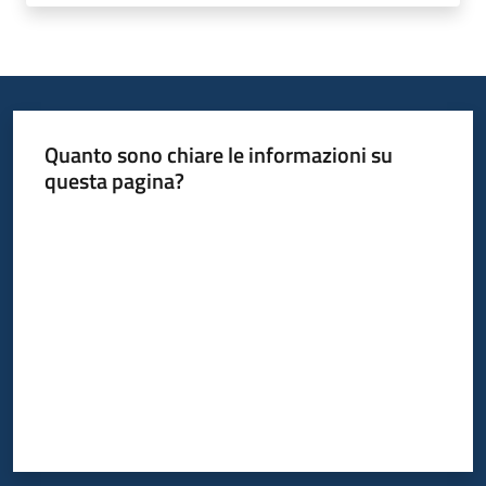
Quanto sono chiare le informazioni su
questa pagina?
Valuta da 1 a 5 stelle