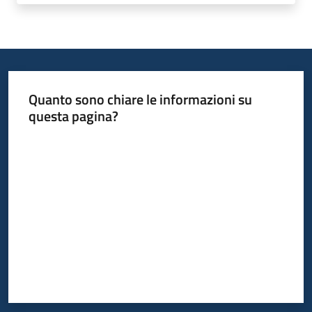
Quanto sono chiare le informazioni su
questa pagina?
Valuta da 1 a 5 stelle