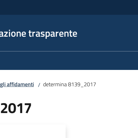
azione trasparente
egli affidamenti
determina 8139_2017
/
_2017