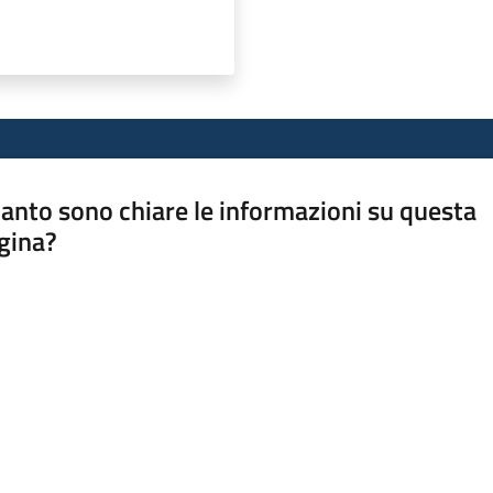
anto sono chiare le informazioni su questa
gina?
a da 1 a 5 stelle