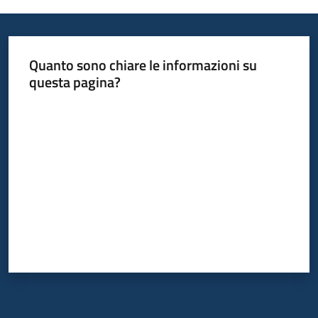
Quanto sono chiare le informazioni su
questa pagina?
Valuta da 1 a 5 stelle