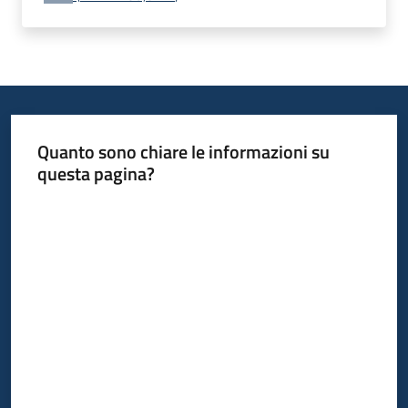
Quanto sono chiare le informazioni su
questa pagina?
Valuta da 1 a 5 stelle