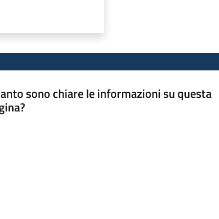
anto sono chiare le informazioni su questa
gina?
a da 1 a 5 stelle