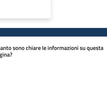
anto sono chiare le informazioni su questa
gina?
a da 1 a 5 stelle