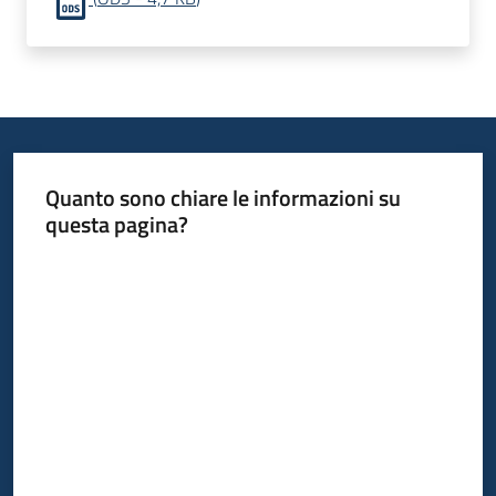
Quanto sono chiare le informazioni su
questa pagina?
Valuta da 1 a 5 stelle