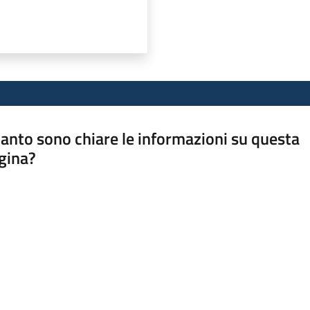
anto sono chiare le informazioni su questa
gina?
a da 1 a 5 stelle