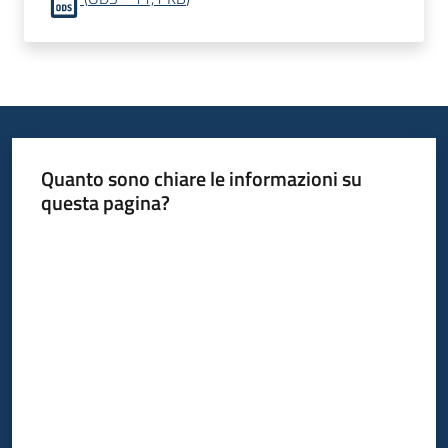
Quanto sono chiare le informazioni su
questa pagina?
Valuta da 1 a 5 stelle