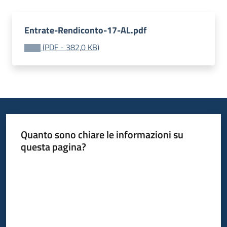
Entrate-Rendiconto-17-AL.pdf
(
PDF
-
382,0 KB
)
Quanto sono chiare le informazioni su
questa pagina?
Valuta da 1 a 5 stelle