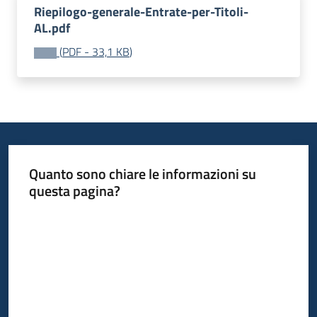
Riepilogo-generale-Entrate-per-Titoli-
AL.pdf
(
PDF
-
33,1 KB
)
Quanto sono chiare le informazioni su
questa pagina?
Valuta da 1 a 5 stelle