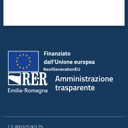
Amministrazione
trasparente
C.F. 800.625.903.79