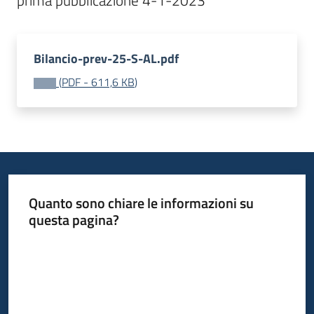
prima pubblicazione 4-1-2023
Bilancio-prev-25-S-AL.pdf
(
PDF
-
611,6 KB
)
Quanto sono chiare le informazioni su
questa pagina?
Valuta da 1 a 5 stelle