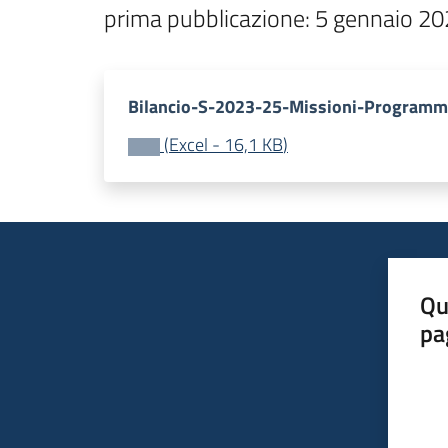
prima pubblicazione: 5 gennaio 2
Bilancio-S-2023-25-Missioni-Programm
(
Excel
-
16,1 KB
)
Qu
pa
Valut