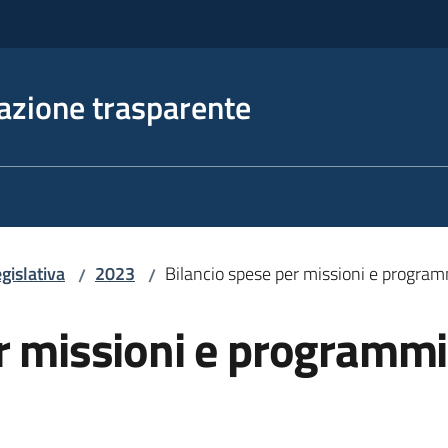
azione trasparente
gislativa
2023
Bilancio spese per missioni e prog
/
/
er missioni e program