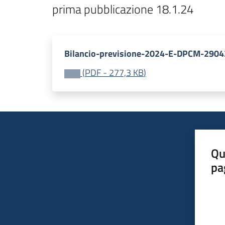
prima pubblicazione 18.1.24
Bilancio-previsione-2024-E-DPCM-2904
(
PDF
-
277,3 KB
)
Qu
pa
Valut