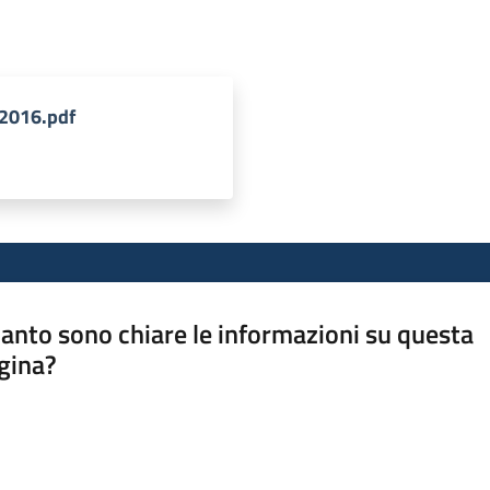
2016.pdf
anto sono chiare le informazioni su questa
gina?
a da 1 a 5 stelle