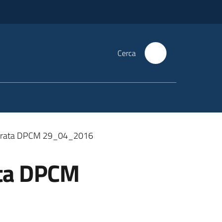
Cerca
 Entrata DPCM 29_04_2016
rata DPCM