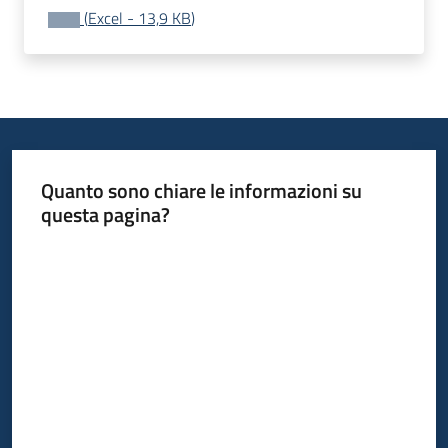
(
Excel
-
13,9 KB
)
Quanto sono chiare le informazioni su
questa pagina?
Valuta da 1 a 5 stelle