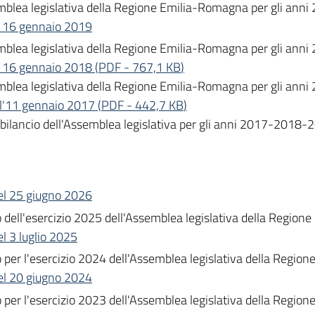
Assemblea legislativa della Regione Emilia-Romagna per gli a
el 16 gennaio 2019
Assemblea legislativa della Regione Emilia-Romagna per gli a
el 16 gennaio 2018
(
PDF
-
767,1 KB
)
ssemblea legislativa della Regione Emilia-Romagna per gli an
ell'11 gennaio 2017
(
PDF
-
442,7 KB
)
i bilancio dell'Assemblea legislativa per gli anni 2017-2018-
del 25 giugno 2026
nto dell'esercizio 2025 dell'Assemblea legislativa della Regi
el 3 luglio 2025
nto per l'esercizio 2024 dell'Assemblea legislativa della Reg
del 20 giugno 2024
nto per l'esercizio 2023 dell'Assemblea legislativa della Reg