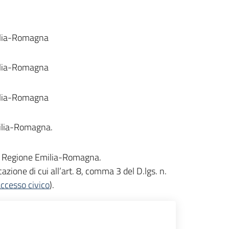
Emilia-Romagna
Emilia-Romagna
Emilia-Romagna
Emilia-Romagna.
ella Regione Emilia-Romagna.
cazione di cui all’art. 8, comma 3 del D.lgs. n.
ccesso civico
).