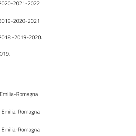
nni 2020-2021-2022
nni 2019-2020-2021
ni 2018 -2019-2020.
2019.
one Emilia-Romagna
ione Emilia-Romagna
ione Emilia-Romagna