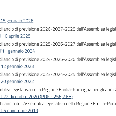
el 15 gennaio 2026
 del bilancio di previsione 2026-2027-2028 dell'Assemblea leg
el 10 aprile 2025
 del bilancio di previsione 2025-2026-2027 dell'Assemblea leg
ell'11 gennaio 2024
 del bilancio di previsione 2024-2025-2026 dell'Assemblea leg
el 12 gennaio 2023
 del bilancio di previsione 2023-2024-2025 dell'Assemblea leg
el 20 gennaio 2022
ssemblea legislativa della Regione Emilia-Romagna per gli a
 del 22 dicembre 2020
(
PDF
-
256,2 KB
)
i bilancio dell'Assemblea legislativa della Regione Emilia-R
 del 6 novembre 2019