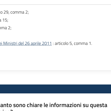
olo 29, comma 2;
a 15;
omma 2;
i Ministri del 26 aprile 2011
: articolo 5, comma 1.
anto sono chiare le informazioni su questa