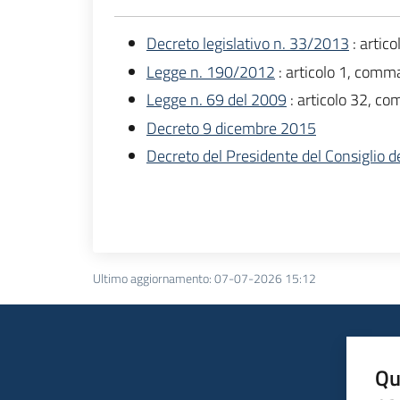
Decreto legislativo n. 33/2013
: artic
Legge n. 190/2012
: articolo 1, comm
Legge n. 69 del 2009
: articolo 32, c
Decreto 9 dicembre 2015
Decreto del Presidente del Consiglio de
Ultimo aggiornamento
:
07-07-2026 15:12
Qu