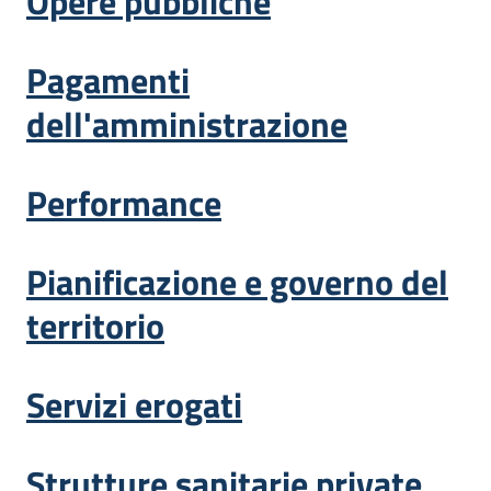
Opere pubbliche
Pagamenti
dell'amministrazione
Performance
Pianificazione e governo del
territorio
Servizi erogati
Strutture sanitarie private