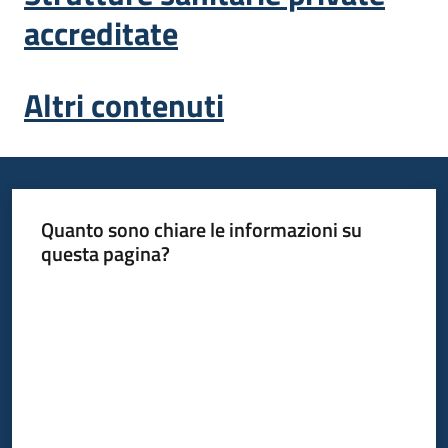
accreditate
Altri contenuti
Quanto sono chiare le informazioni su
questa pagina?
Valuta da 1 a 5 stelle