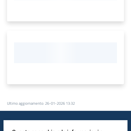
Ultimo aggiornamento
:
26-01-2026 13:32