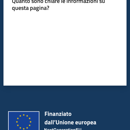
Quanto sono chiare le informazioni su
questa pagina?
Valuta da 1 a 5 stelle