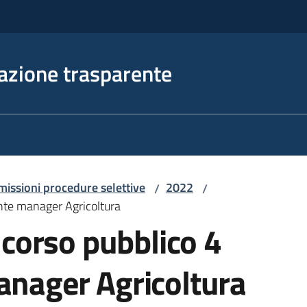
azione trasparente
issioni procedure selettive
2022
/
/
nte manager Agricoltura
corso pubblico 4
anager Agricoltura