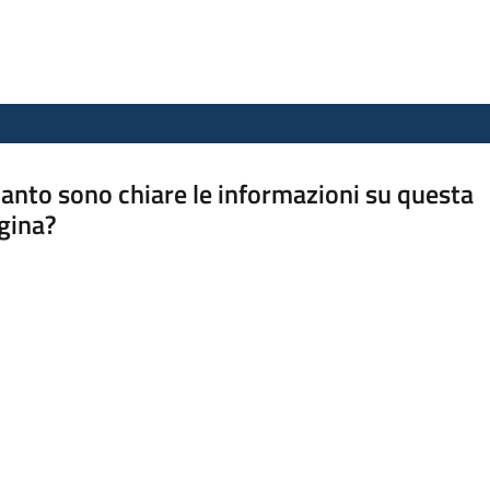
anto sono chiare le informazioni su questa
gina?
a da 1 a 5 stelle