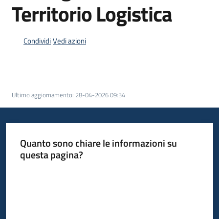
Territorio Logistica
Condividi
Vedi azioni
Ultimo aggiornamento
:
28-04-2026 09:34
Quanto sono chiare le informazioni su
questa pagina?
Valuta da 1 a 5 stelle