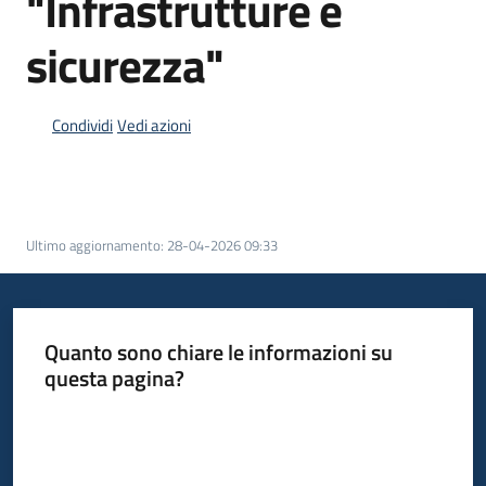
"Infrastrutture e
sicurezza"
Condividi
Vedi azioni
Ultimo aggiornamento
:
28-04-2026 09:33
Quanto sono chiare le informazioni su
questa pagina?
Valuta da 1 a 5 stelle