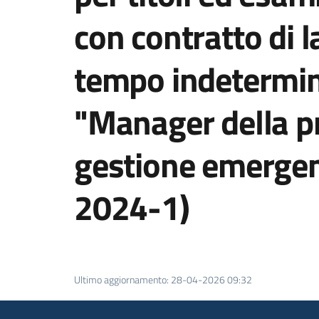
con contratto di 
tempo indetermina
"Manager della pr
gestione emergen
2024-1)
Ultimo aggiornamento
:
28-04-2026 09:32