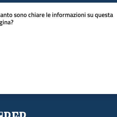
anto sono chiare le informazioni su questa
gina?
a da 1 a 5 stelle