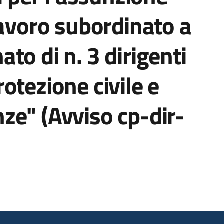
lavoro subordinato a
to di n. 3 dirigenti
otezione civile e
ze" (Avviso cp-dir-