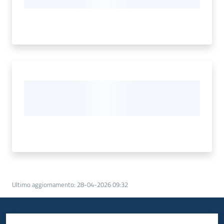
Ultimo aggiornamento
:
28-04-2026 09:32