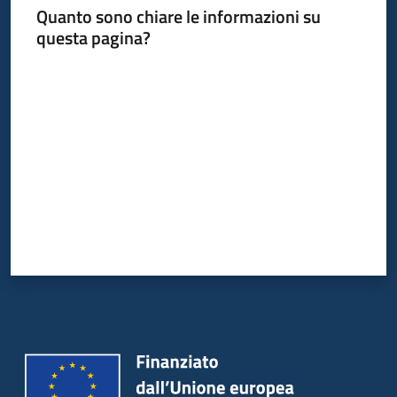
Quanto sono chiare le informazioni su
questa pagina?
Valuta da 1 a 5 stelle