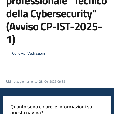
professionale "Tecnico
della Cybersecurity"
(Avviso CP-IST-2025-
1)
Condividi
Vedi azioni
Ultimo aggiornamento
:
28-04-2026 09:32
Quanto sono chiare le informazioni su
questa pagina?