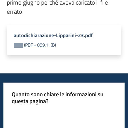
primo giugno perché aveva caricato il file 
errato
autodichiarazione-Lipparini-23.pdf
(
PDF
-
859,1 KB
)
Quanto sono chiare le informazioni su
questa pagina?
Valuta da 1 a 5 stelle