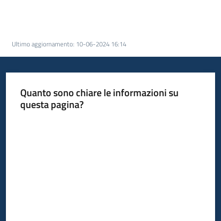
Ultimo aggiornamento
:
10-06-2024 16:14
Quanto sono chiare le informazioni su
questa pagina?
Valuta da 1 a 5 stelle