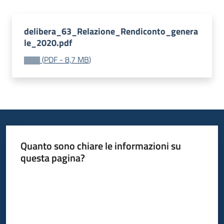
delibera_63_Relazione_Rendiconto_genera
le_2020.pdf
(
PDF
-
8,7 MB
)
Quanto sono chiare le informazioni su
questa pagina?
Valuta da 1 a 5 stelle